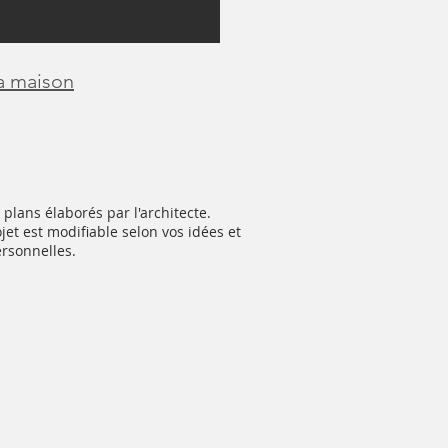
la maison
 plans élaborés par l'architecte.
jet est modifiable selon vos idées et
ersonnelles.