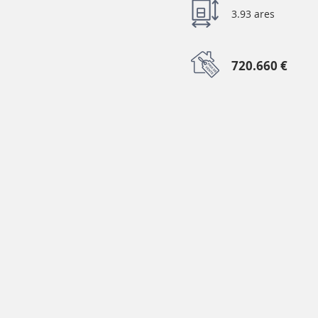
3.93 ares
720.660 €