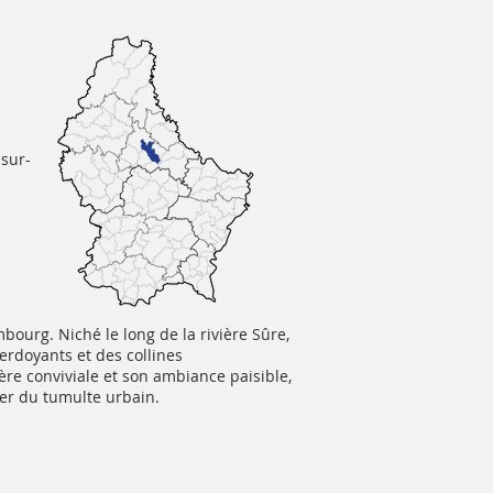
-sur-
ourg. Niché le long de la rivière Sûre,
erdoyants et des collines
re conviviale et son ambiance paisible,
ner du tumulte urbain.