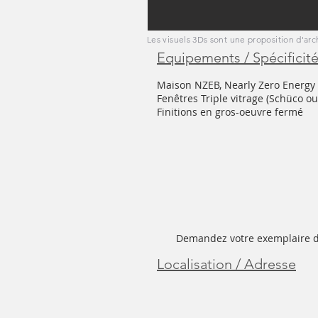
Les visuels 3Ds sont une proposition d'arc
Equipements / Spécificit
Maison NZEB, Nearly Zero Energy 
Fenêtres Triple vitrage (Schüco o
Finitions en gros-oeuvre fermé
Demandez votre exemplaire d
Localisation / Adresse