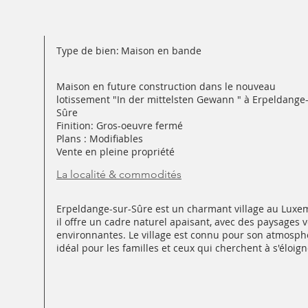
Type de bien:
Maison en bande
Maison en future construction dans le nouveau
lotissement "In der mittelsten Gewann " à Erpeldange
Sûre
Finition: Gros-oeuvre fermé
Plans : Modifiables
Vente en pleine propriété
La localité & commodités
Erpeldange-sur-Sûre est un charmant village au Luxemb
il offre un cadre naturel apaisant, avec des paysages v
environnantes. Le village est connu pour son atmosphè
idéal pour les familles et ceux qui cherchent à s'éloig