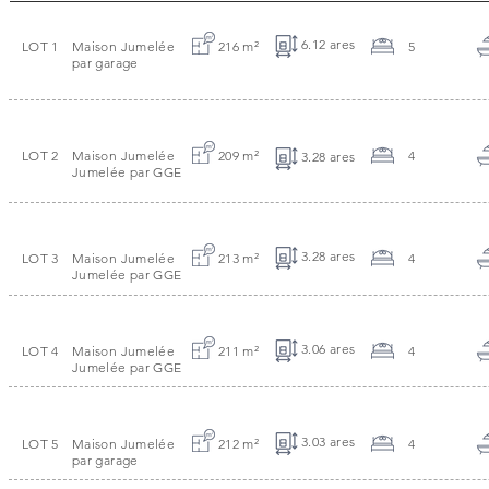
6.12 ares
LOT 1
Maison Jumelée
216 m
²
5
par garage
LOT 2
Maison Jumelée
209 m
²
4
3.28 ares
Jumelée par GGE
3.28 ares
LOT 3
Maison Jumelée
213 m
²
4
Jumelée par GGE
3.06 ares
LOT 4
Maison Jumelée
211 m
²
4
Jumelée par GGE
3.03 ares
LOT 5
Maison Jumelée
212 m
²
4
par garage