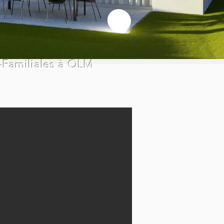
-Familiales à OLM