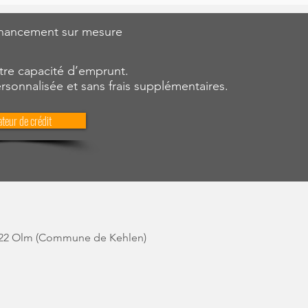
financement sur mesure
tre capacité d’emprunt.
rsonnalisée et sans frais supplémentaires.
teur de crédit
-8322 Olm (Commune de Kehlen)