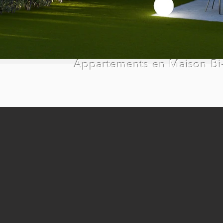
Appartements en Maison Bi