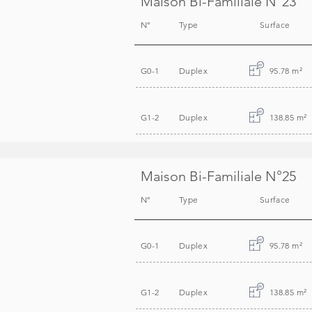
Maison Bi-Familiale N°23
N°
Type
Surface
G0-1
Duplex
95.78 m
²
G1-2
Duplex
138.85 m
²
Maison Bi-Familiale N°25
N°
Type
Surface
G0-1
Duplex
95.78 m
²
G1-2
Duplex
138.85 m
²