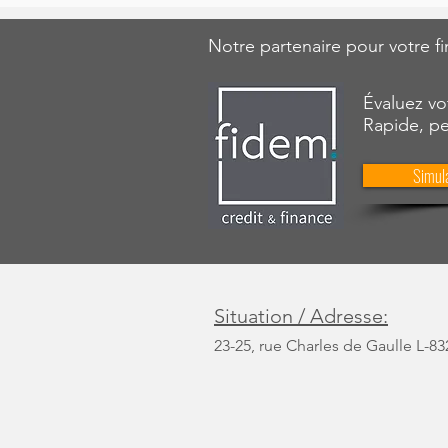
Notre partenaire pour votre 
Évaluez vo
Rapide, pe
Simula
Situation / Adresse:
23-25, rue Charles de Gaulle L