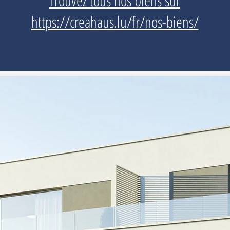
Trouvez tous nos biens sur
https://creahaus.lu/fr/nos-biens/