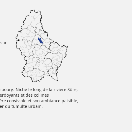
-sur-
ourg. Niché le long de la rivière Sûre,
erdoyants et des collines
re conviviale et son ambiance paisible,
ner du tumulte urbain.