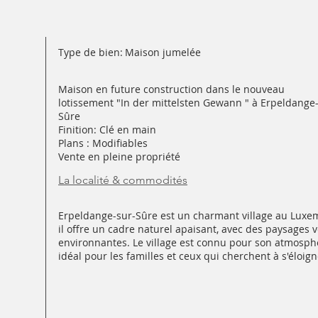
Type de bien:
Maison jumelée
Maison en future construction dans le nouveau
lotissement "In der mittelsten Gewann " à Erpeldange
Sûre
Finition: Clé en main
Plans : Modifiables
Vente en pleine propriété
La localité & commodités
Erpeldange-sur-Sûre est un charmant village au Luxemb
il offre un cadre naturel apaisant, avec des paysages v
environnantes. Le village est connu pour son atmosphè
idéal pour les familles et ceux qui cherchent à s'éloig