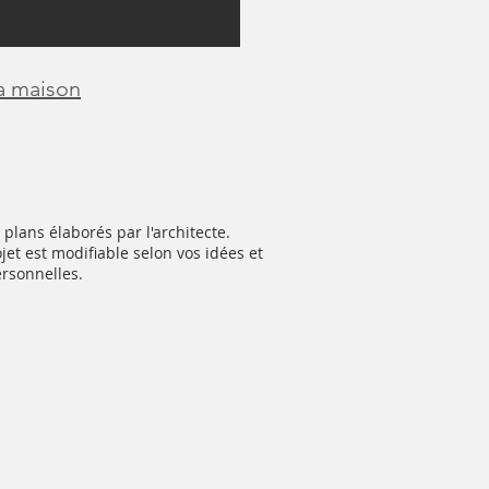
la maison
 plans élaborés par l'architecte.
jet est modifiable selon vos idées et
ersonnelles.