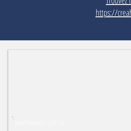
Trouvez 
https://crea
BERTRANGE | LOT 13