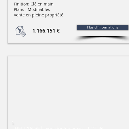
Finition: Clé en main
Plans : Modifiables
Vente en pleine propriété
Plus d'informations
1.166.151 €
HELLANGE | Iwert der Sauerwiss | LOT 36