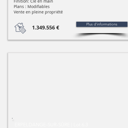
Finition: Clé en main
Plans : Modifiables
Vente en pleine propriété
Plus d'informations
1.349.556 €
ERPELDANGE-SUR-SÛRE | Lot 6.3