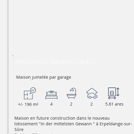
ERPELDANGE-SUR-SÛRE | Lot 4A.7
Maison jumelée par garage
4
2
2
5.61 ares
+/- 196 m²
Maison en future construction dans le nouveau
lotissement "In der mittelsten Gewann " à Erpeldange-sur-
Sûre