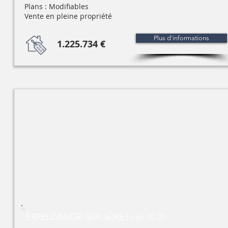
Plans : Modifiables
Vente en pleine propriété
Plus d'informations
1.225.734 €
ERPELDANGE-SUR-SÛRE | Lot 10.20