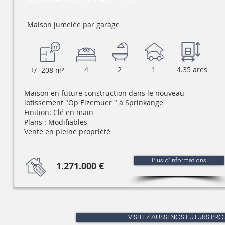
Maison jumelée par garage
4
2
1
4.35 ares
+/- 208 m²
Maison en future construction dans le nouveau
lotissement "Op Eizemuer " à Sprinkange
Finition: Clé en main
Plans : Modifiables
Vente en pleine propriété
Plus d'informations
1.271.000 €
VISITEZ AUSSI NOS FUTURS PRO