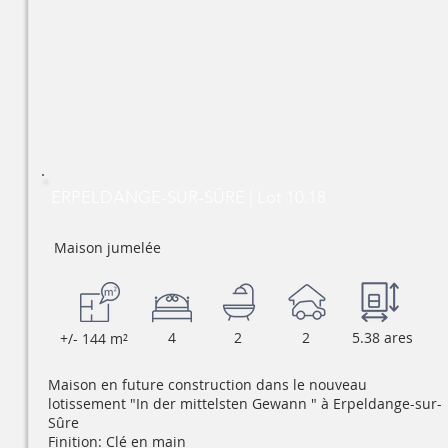
ERPELDANGE-SUR-SÛRE | Lot 10.18
Maison jumelée
4
2
2
5.38 ares
+/- 144 m²
Maison en future construction dans le nouveau
lotissement "In der mittelsten Gewann " à Erpeldange-sur-
Sûre
Finition: Clé en main