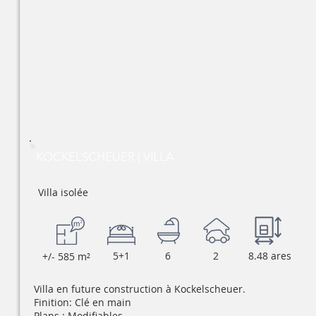
KOCKELSCHEUER | VILLA
Villa isolée
5+1
6
2
8.48 ares
+/- 585 m²
Villa en future construction à Kockelscheuer.
Finition: Clé en main
Plans : Modifiables