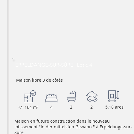
ERPELDANGE-SUR-SÛRE | Lot 6.4
Maison libre 3 de côtés
4
2
2
5.18 ares
+/- 164 m²
Maison en future construction dans le nouveau
lotissement "In der mittelsten Gewann " à Erpeldange-sur-
Sûre