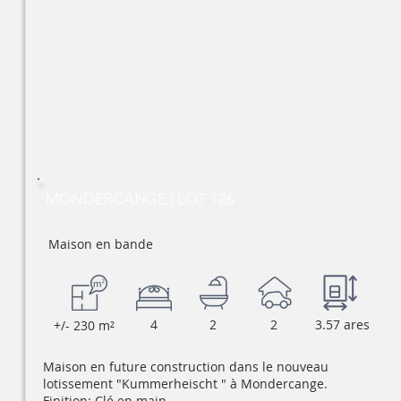
MONDERCANGE | LOT 126
Maison en bande
4
2
2
3.57 ares
+/- 230 m²
Maison en future construction dans le nouveau
lotissement "Kummerheischt " à Mondercange.
Finition: Clé en main